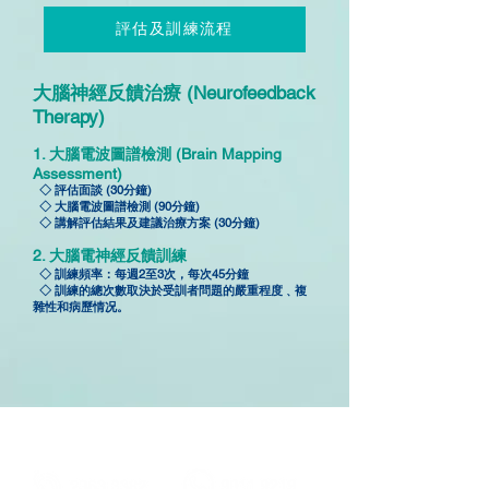
評估及訓練流程
大腦神經反饋治療 (Neurofeedback
Therapy)
1. 大腦電波圖譜檢測 (Brain Mapping
Assessment)
◇ 評估面談 (30分鐘)
◇ 大腦電波圖譜檢測 (90分鐘)
◇ 講解評估結果及建議治療方案 (30分鐘)
2. 大腦電神經反饋訓練
◇ 訓練頻率：每週2至3次，每次45分鐘
◇ 訓練的總次數取決於受訓者問題的嚴重程度﹑複
雜性和病歷情况。
聯絡我們