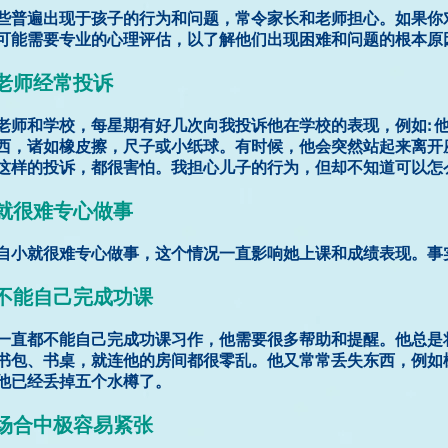
些普遍出现于孩子的行为和问题，常令家长和老师担心。如果你
可能需要专业的心理评估，以了解他们出现困难和问题的根本原
校老师经常投诉
老师和学校，每星期有好几次向我投诉他在学校的表现，例如: 
西，诸如橡皮擦，尺子或小纸球。有时候，他会突然站起来离开
这样的投诉，都很害怕。我担心儿子的行为，但却不知道可以怎
小就很难专心做事
自小就很难专心做事，这个情况一直影响她上课和成绩表现。事
来不能自己完成功课
一直都不能自己完成功课习作，他需要很多帮助和提醒。他总是
书包、书桌，就连他的房间都很零乱。他又常常丢失东西，例如
他已经丢掉五个水樽了。
交场合中极容易紧张