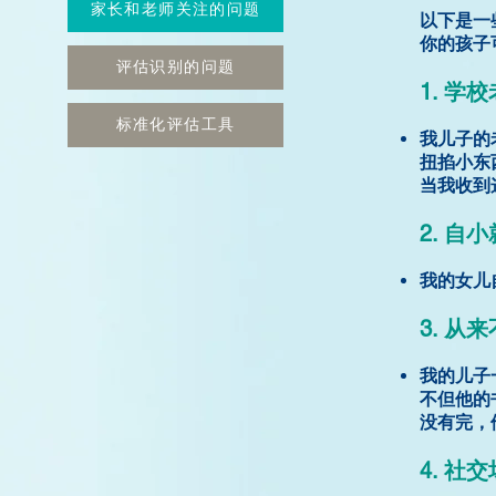
家长和老师关注的问题
以下是一
你的孩子
评估识别的问题
1. 学
标准化评估工具
我儿子的
扭掐小东
当我收到
2. 自
我的女儿
3. 从
我的儿子
不但他的
没有完，
4. 社