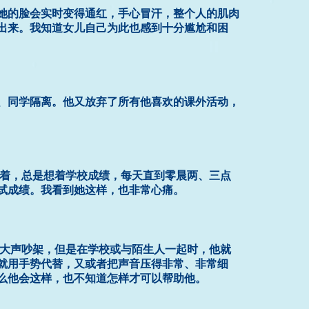
她的脸会实时变得通红，手心冒汗，整个人的肌肉
出来。我知道女儿自己为此也感到十分尴尬和困
、同学隔离。他又放弃了所有他喜欢的课外活动，
不着，总是想着学校成绩，每天直到零晨两、三点
试成绩。我看到她这样，也非常心痛。
大声吵架，但是在学校或与陌生人一起时，他就
就用手势代替，又或者把声音压得非常、非常细
么他会这样，也不知道怎样才可以帮助他。