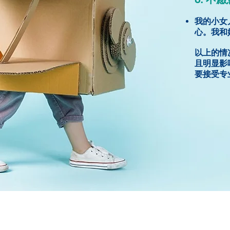
我的小女
心。我和
以上的情
且明显影
要接受专
联络我们