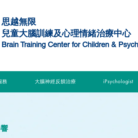
思越無限
兒童大腦訓練及心理情緒治療中心
Brain Training Center for Children & Psy
服務
大腦神經反饋治療
iPsychologist
影響