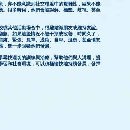
流，亦不能意識到社交環境中的複雜性，結果不能
應。很多時候，他們會被誤解、標籤、歧視、甚至
校或其他活動場合中，很難結識朋友或維持友誼。
樂趣。如果這些情況不被干預或改善，時間久了，
焦慮、緊張、孤單、退縮、自卑、沮喪，甚至憤怒
難，進一步阻礙他們發展。
早尋找適切的訓練與治療，幫助他們與人溝通，提
學習和社會環境，可以積極愉快地持續發展，發揮