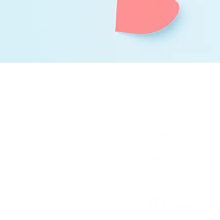
聯絡我們
追縱我們