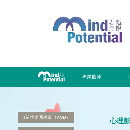
專業團隊
自閉症譜系障礙（ASD）
心理