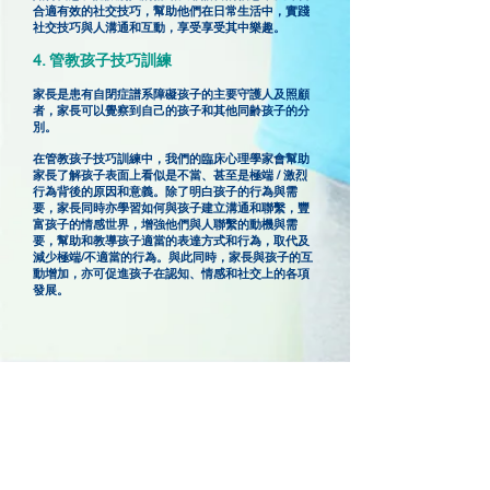
合適有效的社交技巧，幫助他們在日常生活中，實踐
社交技巧與人溝通和互動，享受享受其中樂趣。
4. 管教孩子技巧訓練
家長是患有自閉症譜系障礙孩子的主要守護人及照顧
者，家長可以覺察到自己的孩子和其他同齢孩子的分
別。
在管教孩子技巧訓練中，我們的臨床心理學家會幫助
家長了解孩子表面上看似是不當、甚至是極端 / 激烈
行為背後的原因和意義。除了明白孩子的行為與需
要，家長同時亦學習如何與孩子建立溝通和聯繫，豐
富孩子的情感世界，增強他們與人聯繫的動機與需
要，幫助和教導孩子適當的表達方式和行為，取代及
減少極端/不適當的行為。與此同時，家長與孩子的互
動增加，亦可促進孩子在認知、情感和社交上的各項
發展。
聯絡我們