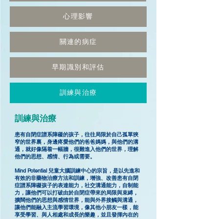
心理影響
關連的病症
早期識別和評估
訓練與治療
訓練與治療
患有自閉症譜系障礙的孩子，往往局限於自己孤單狹
窄的世界裏，身邊疼愛他們的爸爸媽媽，與他們的溝
通，就好像隔着一幅牆，很難進入他們的世界，理解
他們的思想、感情、行為或需要。
Mind Potential 兒童大腦訓練中心的宗旨，是以先進和
有效的非藥物治療方法和訓練，增強、改善患有自閉
症譜系障礙孩子的表達能力，社交溝通能力，自制能
力，讓他們可以打破由於自閉症帶來的局限與束縛，
擴闊他們的思想與感情世界，能與外界接觸與溝通，
讓他們能融入主流學習環境，像其他小朋友一樣，能
享受學習、與人相處和成長的樂趣，並且發揮內在的