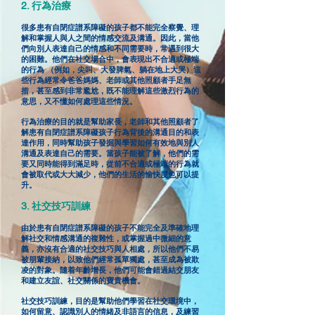
2. 行為治療
很多患有自閉症譜系障礙的孩子都不能完全察覺、理
解和掌握人與人之間的情感交流及溝通。因此，當他
們向別人表達自己的情感和不同需要時，常遇到很大
的困難。他們在社交場合中，會表現出不合適或極端
的行為 （例如，尖叫、大發脾氣、躺在地上大哭）這
些行為經常令爸爸媽媽、老師或其他照顧者手足無
措，甚至感到非常尷尬，既不能理解這些激烈行為的
意思，又不懂如何處理這些情況。
行為治療的目的就是幫助家長，老師和其他照顧者了
解患有自閉症譜系障礙孩子行為背後的溝通目的和表
達作用，同時幫助孩子發掘與學習如何有效地與別人
溝通及表達自己的需要。當孩子能被了解，他們的需
要又同時能得到滿足時，從前不合適或極端的行為就
會被取代或大大減少，他們的生活的愉快度也可以提
升。
3. 社交技巧訓練
由於患有自閉症譜系障礙的孩子不能完全及準確地理
解社交和情感溝通的複雜性，或掌握過中微細的意
義，亦沒有合適的社交技巧與人相處，所以他們不易
被朋輩接納，以致他們經常孤單獨處，甚至成為被欺
凌的對象。隨着年齡增長，他們可能會錯過結交朋友
和建立友誼、社交關係的寶貴機會。
社交技巧訓練，目的是幫助他們學習在社交環境中，
如何留意、認識別人的情緒及非語言的信息，及練習